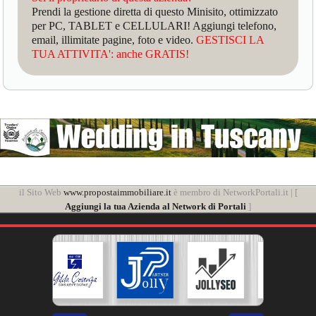
Prendi la gestione diretta di questo Minisito, ottimizzato
per PC, TABLET e CELLULARI! Aggiungi telefono,
email, illimitate pagine, foto e video.
GESTISCI LA
TUA ATTIVITA': anche GRATIS!
il Sito Web
www.propostaimmobiliare.it
è membro di NetworkPortali.it | [
Aggiungi la tua Azienda al Network di Portali
]