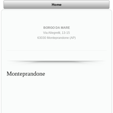
Home
BORGO DA MARE
Via Allegretti, 13-15
63030 Monteprandone (AP)
Monteprandone