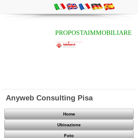
PROPOSTAIMMOBILIARE
Anyweb Consulting Pisa
Home
Ubicazione
Foto