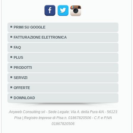
PRIMI SU GOOGLE
FATTURAZIONE ELETTRONICA
FAQ
PLUS
PRODOTTI
SERVIZI
OFFERTE
DOWNLOAD
Anyweb Consulting srl - Sede Legale: Via A. della Pura 4/A - 56123
Pisa | Registro Imprese di Pisa n. 01867820506 - C.F. e P.IVA
01867820506