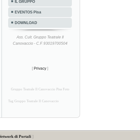
IL GRUPPO
EVENTOS Pisa
DOWNLOAD
Ass. Cult. Gruppo Teatrale Il
Canovaccio - C.F. 93019700504
[
Privacy
]
Gruppo Teatrale Il Canovaccio Pisa Foto
Tag Gruppo Teatrale Il Canovaccio
Network di Portali
]