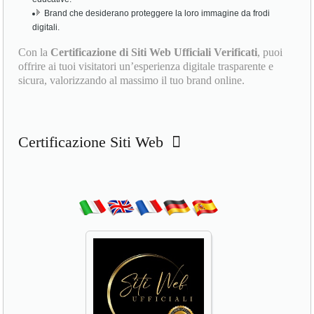
Brand che desiderano proteggere la loro immagine da frodi
digitali.
Con la
Certificazione di Siti Web Ufficiali Verificati
, puoi
offrire ai tuoi visitatori un’esperienza digitale trasparente e
sicura, valorizzando al massimo il tuo brand online.
Certificazione Siti Web