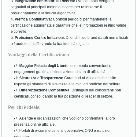
Integrazione con Motori di Ricerca:
I siti certificati vengono
segnalati ai principali motori di ricerca per rafforzarne il
posizionamento e la fiducia algoritmica.
Verifica Continuativa:
Controlli periodici per mantenere la
certificazione aggiornata e garantire che le informazioni restino valide
e corrette.
Protezione Contro Imitazioni:
Difendi il tuo brand da siti non ufficiali
o fraudolenti, rafforzando la tua identità digitale.
Vantaggi della Certificazione:
Maggior Fiducia degli Utenti:
Incrementa conversioni e
engagement grazie a un'indicazione chiara di ufficialità.
Sicurezza e Trasparenza:
Garantisci ai visitatori che il sito
rispetta gli standard di sicurezza e le migliori pratiche del settore.
Differenziazione Competitiva:
Distinguiti dai concorrenti non
certificati, consolidando la tua posizione di leader di settore.
Per chi è ideale:
Aziende e organizzazioni che vogliono confermare la loro
presenza online ufficiale.
Portali di e-commerce, enti governativi, ONG e istituzioni
educative.