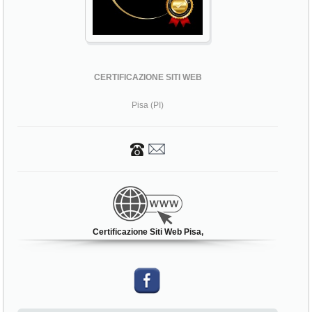
CERTIFICAZIONE SITI WEB
Pisa (PI)
Certificazione Siti Web Pisa,