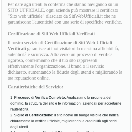
Per dare agli utenti la conferma che stanno navigando su un
SITO UFFICIALE, ogni azienda può mostrare il certificato
"Sito web ufficiale" rilasciato da SitiWebUfficiali.it che ne
garantiscono l'autenticità con una serie di specifiche verifiche.
Certificazione di Siti Web Ufficiali Verificati
Il nostro servizio di
Certificazione di Siti Web Ufficiali
Verificati
garantisce ai tuoi visitatori la massima affidabilità,
autenticità e sicurezza. Attraverso un processo di verifica
rigoroso, confermiamo che il tuo sito rappresenti
effettivamente l'organizzazione, il brand o il servizio
dichiarato, aumentando la fiducia degli utenti e migliorando la
tua reputazione online.
Caratteristiche del Servizio:
Processo di Verifica Completo:
Analizziamo la proprietà del
dominio, la struttura del sito e le informazioni aziendali per accertarne
l'autenticità.
Sigillo di Certificazione:
Il sito riceve un badge visibile che indica
chiaramente la verifica ufficiale, migliorando la credibilità agli occhi
degli utenti.