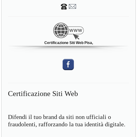
Certificazione Siti Web Pisa,
Certificazione Siti Web
Difendi il tuo brand da siti non ufficiali o
fraudolenti, rafforzando la tua identità digitale.