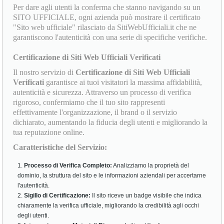
Per dare agli utenti la conferma che stanno navigando su un
SITO UFFICIALE, ogni azienda può mostrare il certificato
"Sito web ufficiale" rilasciato da SitiWebUfficiali.it che ne
garantiscono l'autenticità con una serie di specifiche verifiche.
Certificazione di Siti Web Ufficiali Verificati
Il nostro servizio di
Certificazione di Siti Web Ufficiali
Verificati
garantisce ai tuoi visitatori la massima affidabilità,
autenticità e sicurezza. Attraverso un processo di verifica
rigoroso, confermiamo che il tuo sito rappresenti
effettivamente l'organizzazione, il brand o il servizio
dichiarato, aumentando la fiducia degli utenti e migliorando la
tua reputazione online.
Caratteristiche del Servizio:
Processo di Verifica Completo:
Analizziamo la proprietà del
dominio, la struttura del sito e le informazioni aziendali per accertarne
l'autenticità.
Sigillo di Certificazione:
Il sito riceve un badge visibile che indica
chiaramente la verifica ufficiale, migliorando la credibilità agli occhi
degli utenti.