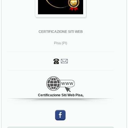
CERTIFICAZIONE SITI WEB
Pisa (PI)
Certificazione Siti Web Pisa,