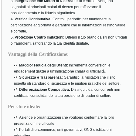
Integrazione con Motori di Ricerca:
I siti certificati vengono
segnalati ai principali motori di ricerca per rafforzarne il
posizionamento e la fiducia algoritmica.
Verifica Continuativa:
Controlli periodici per mantenere la
certificazione aggiornata e garantire che le informazioni restino valide
e corrette.
Protezione Contro Imitazioni:
Difendi il tuo brand da siti non ufficiali
o fraudolenti, rafforzando la tua identità digitale.
Vantaggi della Certificazione:
Maggior Fiducia degli Utenti:
Incrementa conversioni e
engagement grazie a un'indicazione chiara di ufficialità.
Sicurezza e Trasparenza:
Garantisci ai visitatori che il sito
rispetta gli standard di sicurezza e le migliori pratiche del settore.
Differenziazione Competitiva:
Distinguiti dai concorrenti non
certificati, consolidando la tua posizione di leader di settore.
Per chi è ideale:
Aziende e organizzazioni che vogliono confermare la loro
presenza online ufficiale.
Portali di e-commerce, enti governativi, ONG e istituzioni
educative.