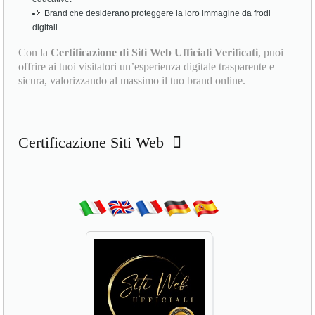
Brand che desiderano proteggere la loro immagine da frodi
digitali.
Con la
Certificazione di Siti Web Ufficiali Verificati
, puoi
offrire ai tuoi visitatori un’esperienza digitale trasparente e
sicura, valorizzando al massimo il tuo brand online.
Certificazione Siti Web