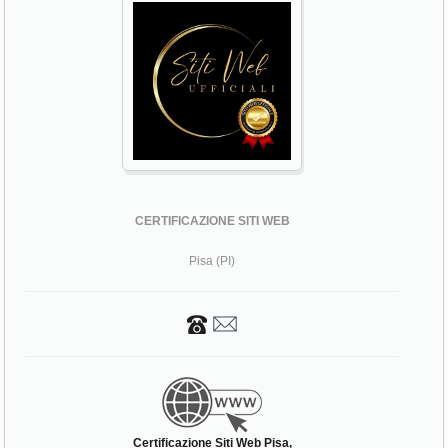
CERTIFICAZIONE SITI WEB
Pisa (PI)
Certificazione Siti Web Pisa,