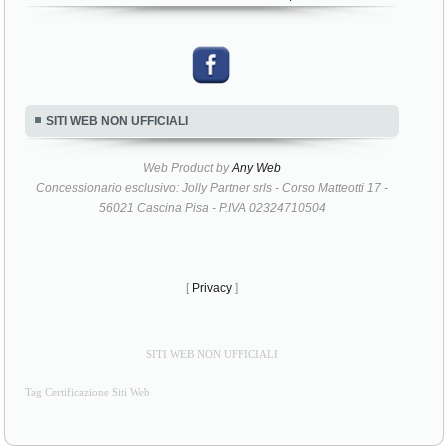
SITI WEB NON UFFICIALI
Web Product by
Any Web
Concessionario esclusivo: Jolly Partner srls - Corso Matteotti 17 -
56021 Cascina Pisa - P.IVA 02324710504
[
Privacy
]
SITI WEB NON UFFICIALI
Tag Certificazione Siti Web