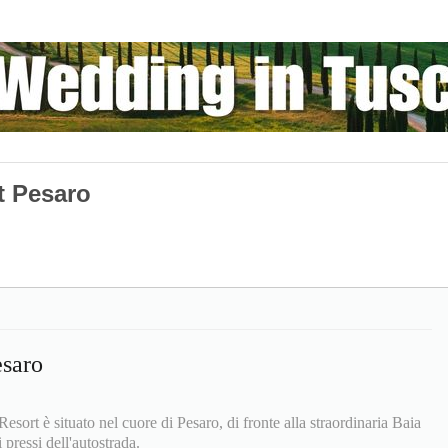
t Pesaro
esaro
sort è situato nel cuore di Pesaro, di fronte alla straordinaria Baia
 pressi dell'autostrada.