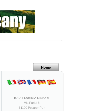
Home
BAIA FLAMINIA RESORT
Via Parigi 8
61100 Pesaro (PU)