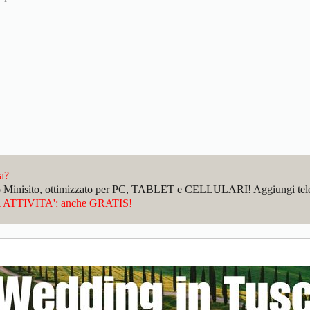
da?
sto Minisito, ottimizzato per PC, TABLET e CELLULARI! Aggiungi telefo
ATTIVITA': anche GRATIS!