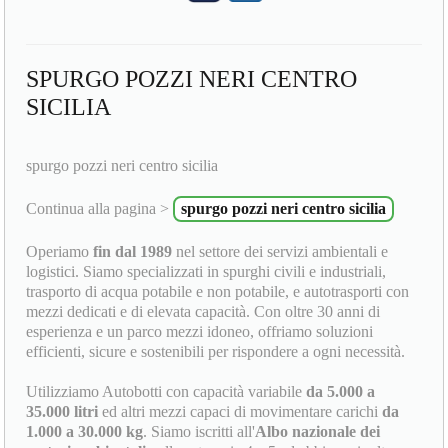
SPURGO POZZI NERI CENTRO
SICILIA
spurgo pozzi neri centro sicilia
Continua alla pagina >
spurgo pozzi neri centro sicilia
Operiamo
fin dal 1989
nel settore dei servizi ambientali e
logistici. Siamo specializzati in spurghi civili e industriali,
trasporto di acqua potabile e non potabile, e autotrasporti con
mezzi dedicati e di elevata capacità. Con oltre 30 anni di
esperienza e un parco mezzi idoneo, offriamo soluzioni
efficienti, sicure e sostenibili per rispondere a ogni necessità.
Utilizziamo Autobotti con capacità variabile
da 5.000 a
35.000 litri
ed altri mezzi capaci di movimentare carichi
da
1.000 a 30.000 kg
. Siamo iscritti all'
Albo nazionale dei