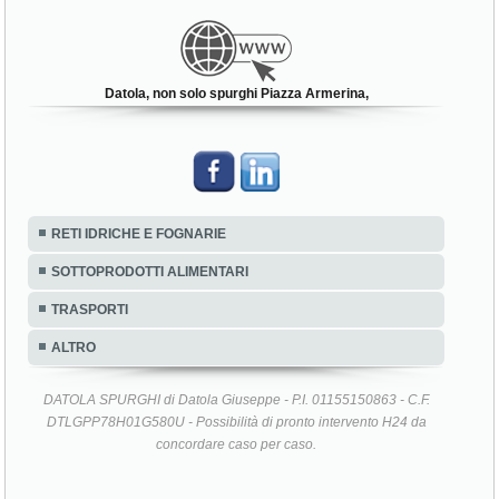
Datola, non solo spurghi Piazza Armerina,
RETI IDRICHE E FOGNARIE
SOTTOPRODOTTI ALIMENTARI
TRASPORTI
ALTRO
DATOLA SPURGHI di Datola Giuseppe - P.I. 01155150863 - C.F.
DTLGPP78H01G580U - Possibilità di pronto intervento H24 da
concordare caso per caso.