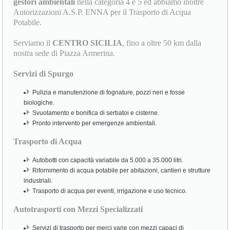
gestori ambientali
nella categoria 4 e 5 ed abbiamo inoltre
Autorizzazioni A.S.P. ENNA per il Trasporto di Acqua
Potabile.
Serviamo il
CENTRO SICILIA
, fino a oltre 50 km dalla
nostra sede di Piazza Armerina.
Servizi di Spurgo
Pulizia e manutenzione di fognature, pozzi neri e fosse
biologiche.
Svuotamento e bonifica di serbatoi e cisterne.
Pronto intervento per emergenze ambientali.
Trasporto di Acqua
Autobotti con capacità variabile da 5.000 a 35.000 litri.
Rifornimento di acqua potabile per abitazioni, cantieri e strutture
industriali.
Trasporto di acqua per eventi, irrigazione e uso tecnico.
Autotrasporti con Mezzi Specializzati
Servizi di trasporto per merci varie con mezzi capaci di