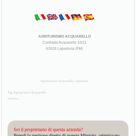
AGRITURISMO ACQUARELLO
Contrada Acquarello 10/11
63026 Lapedona (FM)
Agriturismo Acquarello Lapedona
Tag Agriturismo Acquarello
ricettiva
Sei il proprietario di questa azienda?
Prendi la gestione diretta di questo Minisito, ottimizzato