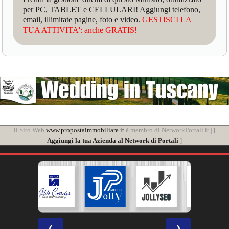
per PC, TABLET e CELLULARI! Aggiungi telefono,
email, illimitate pagine, foto e video.
GESTISCI LA
TUA ATTIVITA': anche GRATIS!
il Sito Web
www.propostaimmobiliare.it
è membro di NetworkPortali.it | [
Aggiungi la tua Azienda al Network di Portali
]
❮
❯