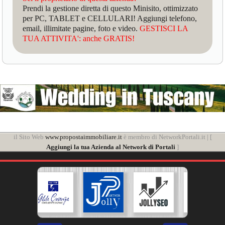
Prendi la gestione diretta di questo Minisito, ottimizzato
per PC, TABLET e CELLULARI! Aggiungi telefono,
email, illimitate pagine, foto e video.
GESTISCI LA
TUA ATTIVITA': anche GRATIS!
il Sito Web
www.propostaimmobiliare.it
è membro di NetworkPortali.it | [
Aggiungi la tua Azienda al Network di Portali
]