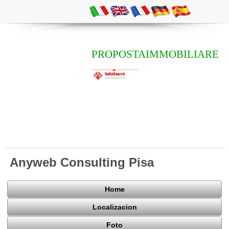
PROPOSTAIMMOBILIARE
Anyweb Consulting Pisa
Home
Localizacion
Foto