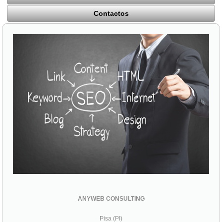
Contactos
ANYWEB CONSULTING
Pisa (PI)