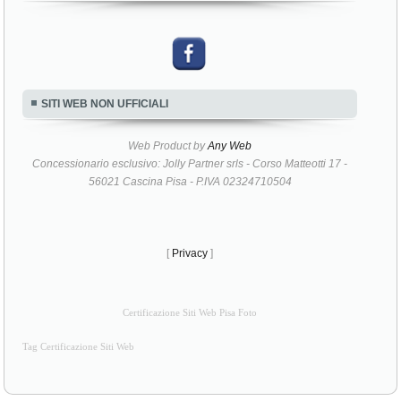
SITI WEB NON UFFICIALI
Web Product by
Any Web
Concessionario esclusivo: Jolly Partner srls - Corso Matteotti 17 -
56021 Cascina Pisa - P.IVA 02324710504
[
Privacy
]
Certificazione Siti Web Pisa Foto
Tag Certificazione Siti Web