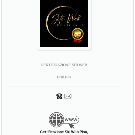
CERTIFICAZIONE SITI WEB
Pisa (PI)
Certificazione Siti Web Pisa,