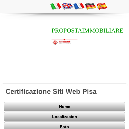
PROPOSTAIMMOBILIARE
Certificazione Siti Web Pisa
Home
Localizacion
Foto